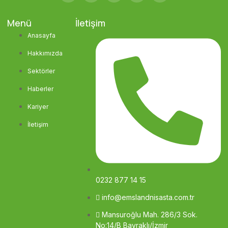
Menü
İletişim
Anasayfa
Hakkımızda
Sektörler
Haberler
Kariyer
İletişim
0232 877 14 15
info@emslandnisasta.com.tr
Mansuroğlu Mah. 286/3 Sok.
No:14/B Bayraklı/İzmir